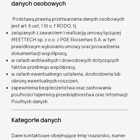
danych osobowych
Podstawą prawną przetwarzania danych osobowych
jest art. 6 ust. 1 lit c, f RODO, tj.
związanych z zawarciem i realizacją umowy łączącej
MEETTECH sp. z o.o. z PGE Ekoseriws S.A. w tym
prawidłowym wykonaniu umowy oraz prowadzenia
dokumentacji współpracy,
w celach archiwalnych i dowodowych dotyczących
faktów przebiegu współpracy,
w celach ewentualnego ustalenia, dochodzenia lub
obrony ewentualnych roszczeń,
zapewnienia bezpieczeństwa oraz zachowania
poufności tajemnicy przedsiębiorstwa oraz Informacji
Poufnych danych.
Kategorie danych
Dane kontaktowe obejmujące imię i nazwisko, numer