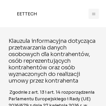
EETTECH
Klauzula informacyjna dotycząca
przetwarzania danych
osobowych dla kontrahentów,
osób reprezentujących
kontrahentów oraz osób
wyznaczonych do realizacji
umowy przez kontrahenta
Zgodnie z art. 13 i art. 14 rozporządzenia
Parlamentu Europejskiego i Rady (UE)
2016/679 z dnia 27 kwietnia 2016 r. w