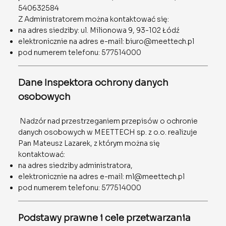
540632584
Z Administratorem można kontaktować się:
na adres siedziby: ul. Milionowa 9, 93-102 Łódź
elektronicznie na adres e-mail:
biuro@meettech.pl
pod numerem telefonu: 577514000
Dane Inspektora ochrony danych
osobowych
Nadzór nad przestrzeganiem przepisów o ochronie
danych osobowych w MEETTECH sp. z o.o. realizuje
Pan Mateusz Lazarek, z którym można się
kontaktować:
na adres siedziby administratora,
elektronicznie na adres e-mail:
ml@meettech.pl
pod numerem telefonu: 577514000
Podstawy prawne i cele przetwarzania