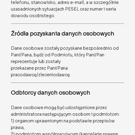
telefonu, stanowisko, adres e-mail, a w szczególnie
uzasadnionych sytuacjach PESEL oraz numer i seria
dowodu osobistego.
Źródła pozyskania danych osobowych
Dane osobowe zostały pozyskane bezpośrednio od
Pani/Pana, bądź od Podmiotu, który Pani/Pan
reprezentuje lub zostały
przekazane przez Pani/Pana
pracodawcę/zleceniodawcę.
Odbiorcy danych osobowych
Dane osobowe mogą być udostępnione przez
administratora następującym osobom i podmiotom:
1) organom uprawnionym na podstawie przepisów
prawa,
2) podmiotom współpracującym (kancelarie prawne,