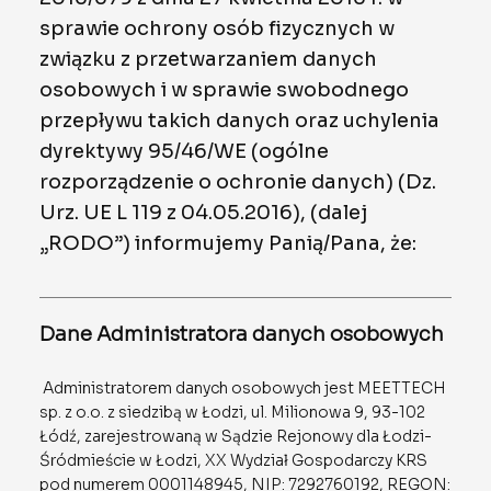
sprawie ochrony osób fizycznych w
związku z przetwarzaniem danych
osobowych i w sprawie swobodnego
przepływu takich danych oraz uchylenia
dyrektywy 95/46/WE (ogólne
rozporządzenie o ochronie danych) (Dz.
Urz. UE L 119 z 04.05.2016), (dalej
„RODO”) informujemy Panią/Pana, że:
Dane Administratora danych osobowych
Administratorem danych osobowych jest MEETTECH
sp. z o.o. z siedzibą w Łodzi, ul. Milionowa 9, 93-102
Łódź, zarejestrowaną w Sądzie Rejonowy dla Łodzi-
Śródmieście w Łodzi, XX Wydział Gospodarczy KRS
pod numerem 0001148945, NIP: 7292760192, REGON: